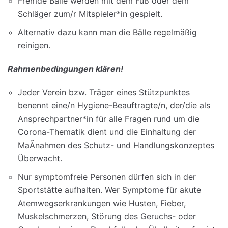
Fremde Bälle werden mit dem Fuß oder dem
Schläger zum/r Mitspieler*in gespielt.
Alternativ dazu kann man die Bälle regelmäßig
reinigen.
Rahmenbedingungen klären!
Jeder Verein bzw. Träger eines Stützpunktes
benennt eine/n Hygiene-Beauftragte/n, der/die als
Ansprechpartner*in für alle Fragen rund um die
Corona-Thematik dient und die Einhaltung der
MaÃnahmen des Schutz- und Handlungskonzeptes
Überwacht.
Nur symptomfreie Personen dürfen sich in der
Sportstätte aufhalten. Wer Symptome für akute
Atemwegserkrankungen wie Husten, Fieber,
Muskelschmerzen, Störung des Geruchs- oder