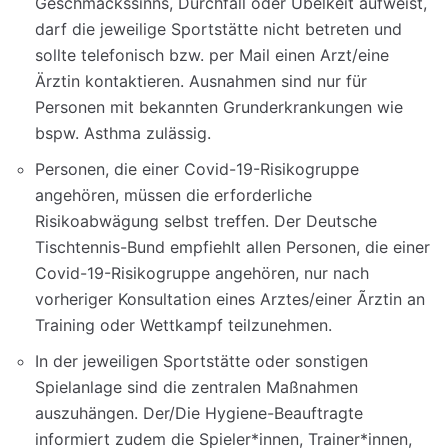
Geschmackssinns, Durchfall oder Übelkeit aufweist,
darf die jeweilige Sportstätte nicht betreten und
sollte telefonisch bzw. per Mail einen Arzt/eine
Ärztin kontaktieren. Ausnahmen sind nur für
Personen mit bekannten Grunderkrankungen wie
bspw. Asthma zulässig.
Personen, die einer Covid-19-Risikogruppe
angehören, müssen die erforderliche
Risikoabwägung selbst treffen. Der Deutsche
Tischtennis-Bund empfiehlt allen Personen, die einer
Covid-19-Risikogruppe angehören, nur nach
vorheriger Konsultation eines Arztes/einer Ãrztin an
Training oder Wettkampf teilzunehmen.
In der jeweiligen Sportstätte oder sonstigen
Spielanlage sind die zentralen Maßnahmen
auszuhängen. Der/Die Hygiene-Beauftragte
informiert zudem die Spieler*innen, Trainer*innen,