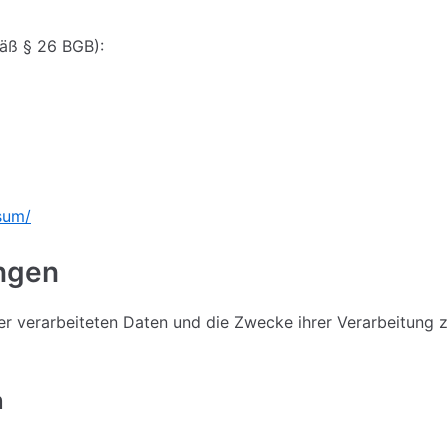
äß § 26 BGB):
sum/
ungen
der verarbeiteten Daten und die Zwecke ihrer Verarbeitung
n