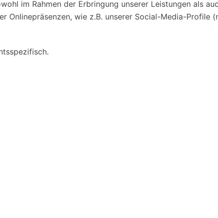
ohl im Rahmen der Erbringung unserer Leistungen als auc
ner Onlinepräsenzen, wie z.B. unserer Social-Media-Profil
htsspezifisch.