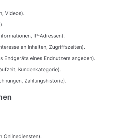
n, Videos).
).
nformationen, IP-Adressen).
eresse an Inhalten, Zugriffszeiten).
es Endgeräts eines Endnutzers angeben).
aufzeit, Kundenkategorie).
hnungen, Zahlungshistorie).
onen
n Onlinediensten).