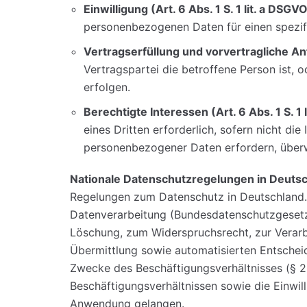
Einwilligung (Art. 6 Abs. 1 S. 1 lit. a DSGV
personenbezogenen Daten für einen spezi
Vertragserfüllung und vorvertragliche Anfr
Vertragspartei die betroffene Person ist, 
erfolgen.
Berechtigte Interessen (Art. 6 Abs. 1 S. 1 l
eines Dritten erforderlich, sofern nicht d
personenbezogener Daten erfordern, über
Nationale Datenschutzregelungen in Deuts
Regelungen zum Datenschutz in Deutschland.
Datenverarbeitung (Bundesdatenschutzgesetz
Löschung, zum Widerspruchsrecht, zur Verar
Übermittlung sowie automatisierten Entscheidu
Zwecke des Beschäftigungsverhältnisses (§ 
Beschäftigungsverhältnissen sowie die Einwi
Anwendung gelangen.