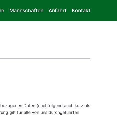
ne
Mannschaften
Anfahrt
Kontakt
enbezogenen Daten (nachfolgend auch kurz als
ng gilt für alle von uns durchgeführten