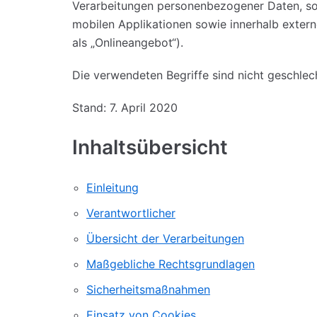
Verarbeitungen personenbezogener Daten, sow
mobilen Applikationen sowie innerhalb exter
als „Onlineangebot“).
Die verwendeten Begriffe sind nicht geschlec
Stand: 7. April 2020
Inhaltsübersicht
Einleitung
Verantwortlicher
Übersicht der Verarbeitungen
Maßgebliche Rechtsgrundlagen
Sicherheitsmaßnahmen
Einsatz von Cookies