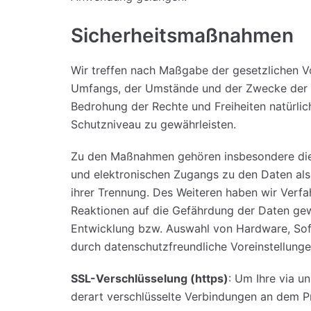
Sicherheitsmaßnahmen
Wir treffen nach Maßgabe der gesetzlichen V
Umfangs, der Umstände und der Zwecke der Ve
Bedrohung der Rechte und Freiheiten natürl
Schutzniveau zu gewährleisten.
Zu den Maßnahmen gehören insbesondere die S
und elektronischen Zugangs zu den Daten als 
ihrer Trennung. Des Weiteren haben wir Verf
Reaktionen auf die Gefährdung der Daten gew
Entwicklung bzw. Auswahl von Hardware, Sof
durch datenschutzfreundliche Voreinstellunge
SSL-Verschlüsselung (https)
: Um Ihre via u
derart verschlüsselte Verbindungen an dem Prä