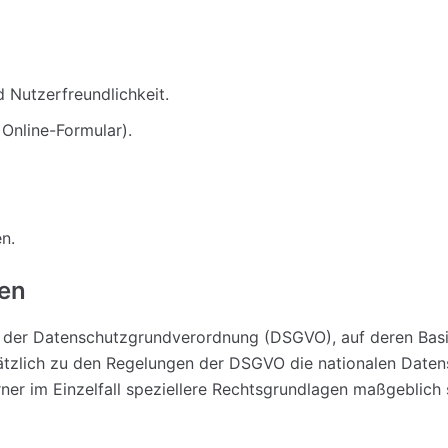
 Nutzerfreundlichkeit.
Online-Formular).
n.
en
en der Datenschutzgrundverordnung (DSGVO), auf deren Bas
zusätzlich zu den Regelungen der DSGVO die nationalen Dat
er im Einzelfall speziellere Rechtsgrundlagen maßgeblich se