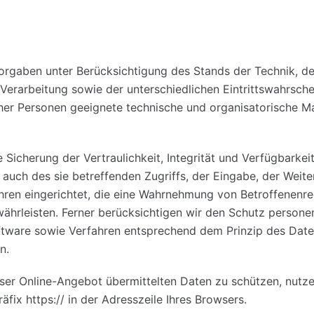
orgaben unter Berücksichtigung des Stands der Technik, de
rarbeitung sowie der unterschiedlichen Eintrittswahrsche
icher Personen geeignete technische und organisatorische
icherung der Vertraulichkeit, Integrität und Verfügbarkei
auch des sie betreffenden Zugriffs, der Eingabe, der Weit
ahren eingerichtet, die eine Wahrnehmung von Betroffenenr
ährleisten. Ferner berücksichtigen wir den Schutz persone
tware sowie Verfahren entsprechend dem Prinzip des Date
n.
nser Online-Angebot übermittelten Daten zu schützen, nutze
fix https:// in der Adresszeile Ihres Browsers.