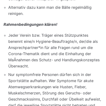
Alternativ dazu kann man die Bälle regelmäßig
reinigen.
Rahmenbedingungen klären!
Jeder Verein bzw. Träger eines Stützpunktes
benennt eine/n Hygiene-Beauftragte/n, der/die als
Ansprechpartner*in für alle Fragen rund um die
Corona-Thematik dient und die Einhaltung der
MaÃnahmen des Schutz- und Handlungskonzeptes
Überwacht.
Nur symptomfreie Personen dürfen sich in der
Sportstätte aufhalten. Wer Symptome für akute
Atemwegserkrankungen wie Husten, Fieber,
Muskelschmerzen, Störung des Geruchs- oder
Geschmackssinns, Durchfall oder Übelkeit aufweist,
darf die jeweilige Sportstätte nicht betreten und