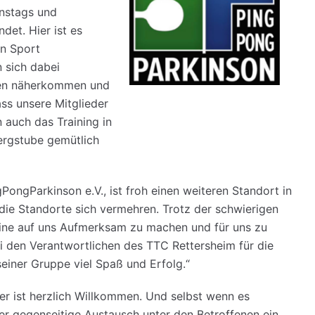
enstags und
det. Hier ist es
en Sport
 sich dabei
ben näherkommen und
ass unsere Mitglieder
 auch das Training in
ergstube gemütlich
PongParkinson e.V., ist froh einen weiteren Standort in
 die Standorte sich vermehren. Trotz der schwierigen
reine auf uns Aufmerksam zu machen und für uns zu
i den Verantwortlichen des TTC Rettersheim für die
iner Gruppe viel Spaß und Erfolg.“
der ist herzlich Willkommen. Und selbst wenn es
 der gegenseitige Austausch unter den Betroffenen ein