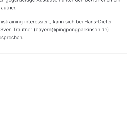
rautner.
istraining interessiert, kann sich bei Hans-Dieter
 Sven Trautner (bayern@pingpongparkinson.de)
esprechen.