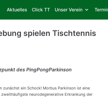
Aktuelles
Click TT
Unser Verein
Termi
bung spielen Tischtennis
tzpunkt des PingPongParkinson
en zunächst ein Schock! Morbus Parkinson ist eine
e zweithäufigste neurodegenerative Erkrankung der