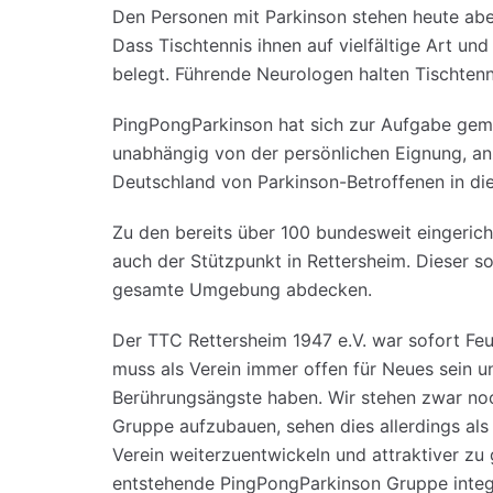
Den Personen mit Parkinson stehen heute ab
Dass Tischtennis ihnen auf vielfältige Art und
belegt. Führende Neurologen halten Tischtenni
PingPongParkinson hat sich zur Aufgabe gemac
unabhängig von der persönlichen Eignung, an
Deutschland von Parkinson-Betroffenen in die
Zu den bereits über 100 bundesweit eingeric
auch der Stützpunkt in Rettersheim. Dieser so
gesamte Umgebung abdecken.
Der TTC Rettersheim 1947 e.V. war sofort Fe
muss als Verein immer offen für Neues sein u
Berührungsängste haben. Wir stehen zwar no
Gruppe aufzubauen, sehen dies allerdings al
Verein weiterzuentwickeln und attraktiver zu 
entstehende PingPongParkinson Gruppe integr