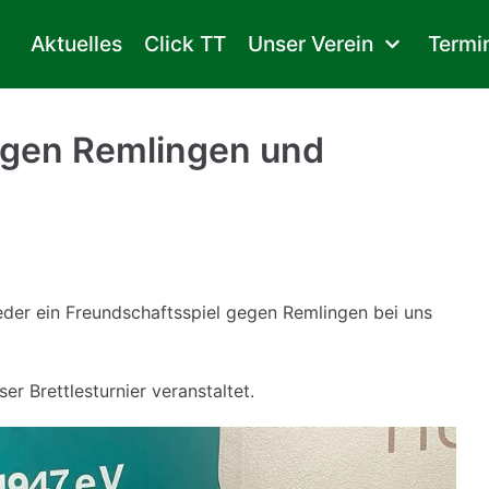
Aktuelles
Click TT
Unser Verein
Termi
egen Remlingen und
ieder ein Freundschaftsspiel gegen Remlingen bei uns
 Brettlesturnier veranstaltet.