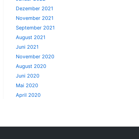
Dezember 2021
November 2021
September 2021
August 2021
Juni 2021
November 2020
August 2020
Juni 2020
Mai 2020
April 2020