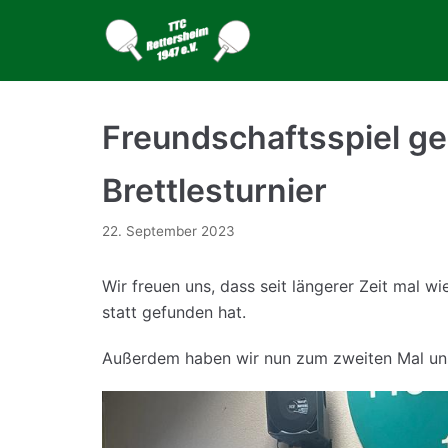
Zum
Inhalt
Freundschaftsspiel g
Brettlesturnier
22. September 2023
Wir freuen uns, dass seit längerer Zeit mal w
statt gefunden hat.
Außerdem haben wir nun zum zweiten Mal unser